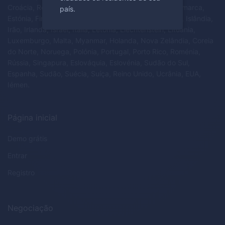
Croácia, República de Chipre, República Checa, Dinamarca,
país.
Estónia, Finlândia, França, Alemanha, Grécia, Hungria, Islândia,
Irão, Irlanda, Israel, Itália, Letónia, Liechtenstein, Lituânia,
Luxemburgo, Malta, Myanmar, Holanda, Nova Zelândia, Coreia
do Norte, Noruega, Polónia, Portugal, Porto Rico, Roménia,
Rússia, Singapura, Eslováquia, Eslovénia, Sudão do Sul,
Espanha, Sudão, Suécia, Suíça, Reino Unido, Ucrânia, EUA,
Iémen.
Página inicial
Demo grátis
Entrar
Registro
Negociação