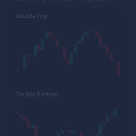
downtrend, indicating a possible shift to an uptrend.