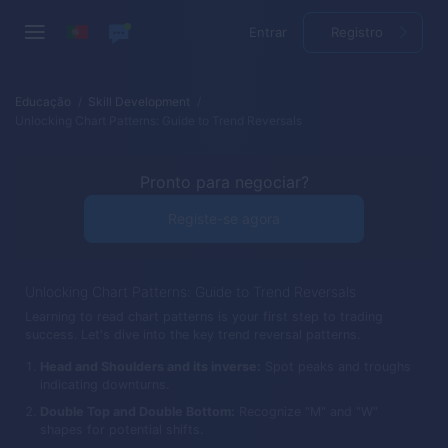
Entrar
Registro
Educação
Skill Development
Unlocking Chart Patterns: Guide to Trend Reversals
Pronto para negociar?
Registe-se agora
Unlocking Chart Patterns: Guide to Trend Reversals
Learning to read chart patterns is your first step to trading
success. Let's dive into the key trend reversal patterns.
Head and Shoulders and its inverse:
Spot peaks and troughs
indicating downturns.
Double Top and Double Bottom:
Recognize "M" and "W"
shapes for potential shifts.